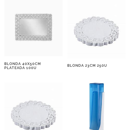
BLONDA 40X50CM
BLONDA 23CM 250U
PLATEADA 100U