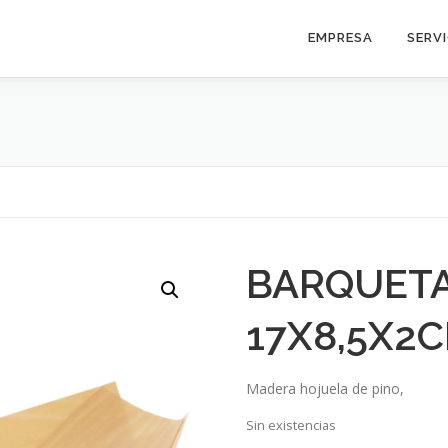
EMPRESA
SERV
BARQUET
17X8,5X2
Madera hojuela de pino,
Sin existencias