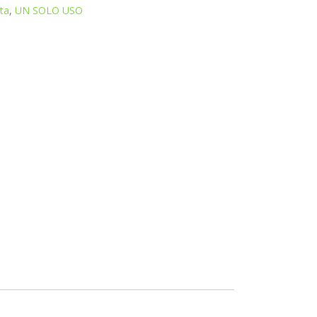
ta
,
UN SOLO USO