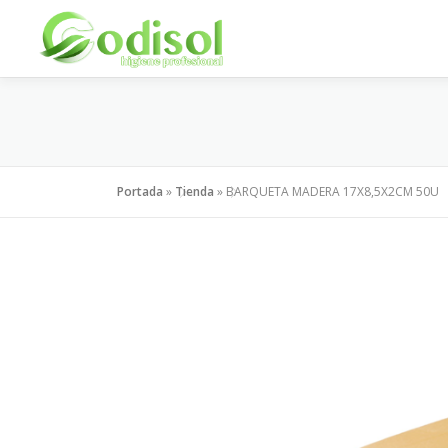
Saltar
al
contenido
Portada
»
Tienda
»
BARQUETA MADERA 17X8,5X2CM 50U