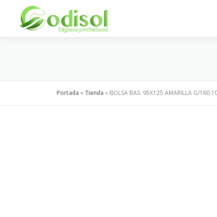
Saltar
al
contenido
Portada
»
Tienda
»
BOLSA BAS. 95X125 AMARILLA G/160 1