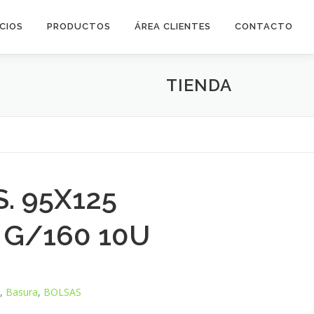
ICIOS
PRODUCTOS
ÁREA CLIENTES
CONTACTO
TIENDA
. 95X125
 G/160 10U
5
,
Basura
,
BOLSAS