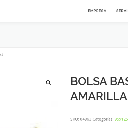
EMPRESA
SERV
0U
BOLSA BAS
AMARILLA
SKU:
04863
Categorías:
95x12