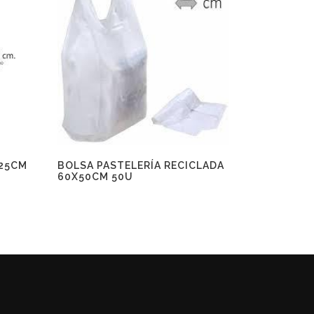
25CM
BOLSA PASTELERÍA RECICLADA
60X50CM 50U