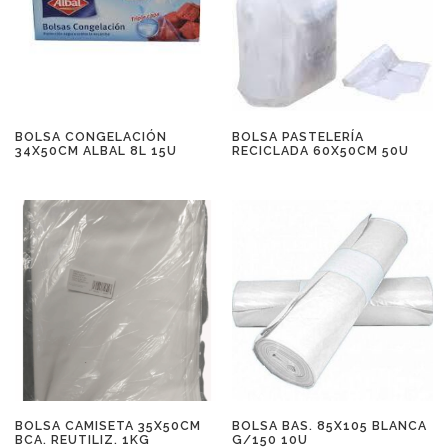
BOLSA CONGELACIÓN
BOLSA PASTELERÍA
34X50CM ALBAL 8L 15U
RECICLADA 60X50CM 50U
BOLSA CAMISETA 35X50CM
BOLSA BAS. 85X105 BLANCA
BCA. REUTILIZ. 1KG
G/150 10U