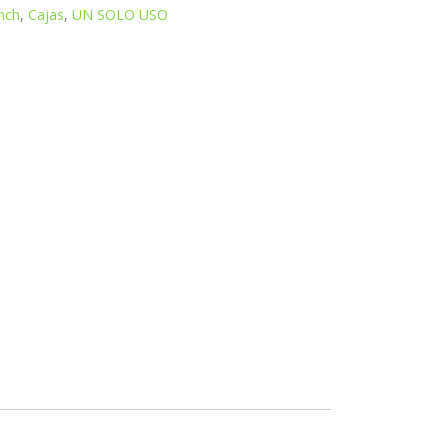
unch
,
Cajas
,
UN SOLO USO