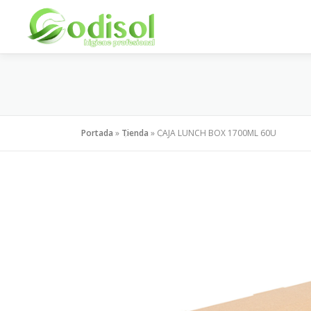
Saltar
al
contenido
Portada
»
Tienda
»
CAJA LUNCH BOX 1700ML 60U