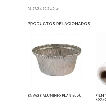
M: 27,5 x 16,5 x 5 cm
PRODUCTOS RELACIONADOS
ENVASE ALUMINIO FLAN 100U
FILM
50X3