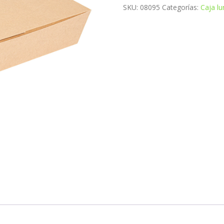
SKU:
08095
Categorías:
Caja l