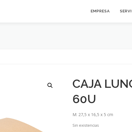
EMPRESA
SERV
CAJA LUN
60U
M: 27,5 x 16,5 x 5 cm
Sin existencias