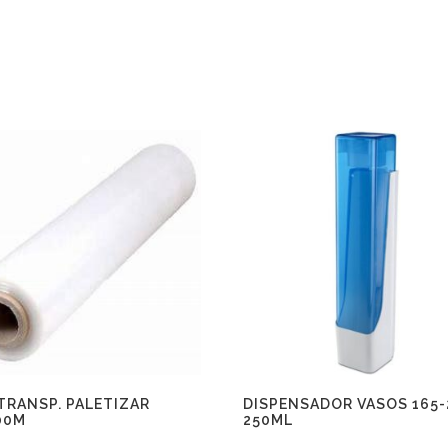
 TRANSP. PALETIZAR
DISPENSADOR VASOS 165-
00M
250ML