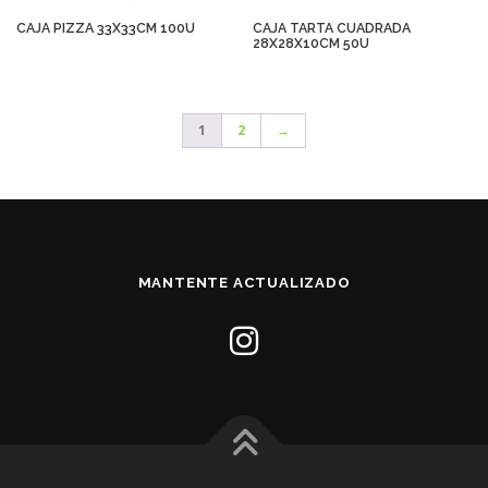
CAJA PIZZA 33X33CM 100U
CAJA TARTA CUADRADA
28X28X10CM 50U
1
2
→
MANTENTE ACTUALIZADO