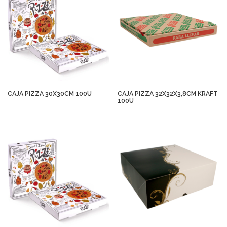
CAJA PIZZA 30X30CM 100U
CAJA PIZZA 32X32X3,8CM KRAFT
100U