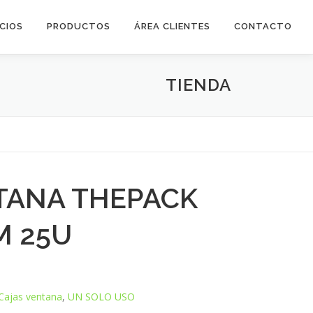
ICIOS
PRODUCTOS
ÁREA CLIENTES
CONTACTO
TIENDA
TANA THEPACK
M 25U
Cajas ventana
,
UN SOLO USO