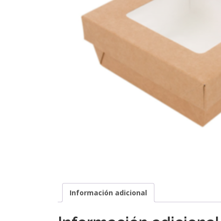
Información adicional