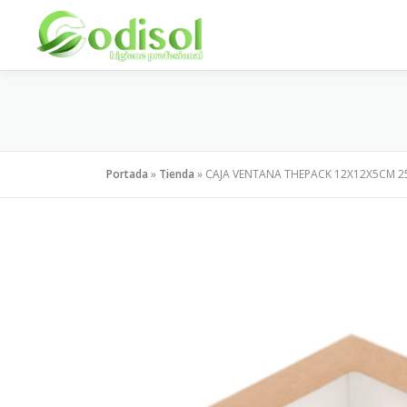
Saltar
al
contenido
Portada
»
Tienda
»
CAJA VENTANA THEPACK 12X12X5CM 2