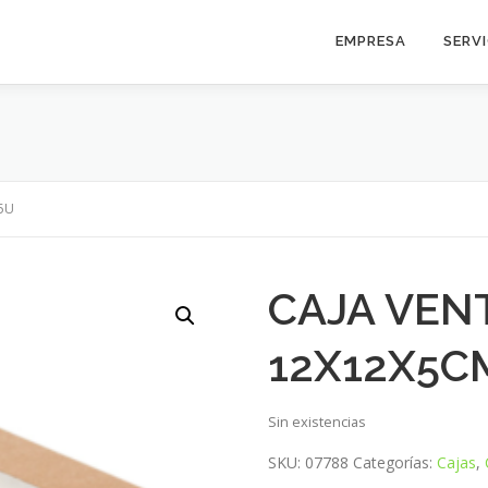
EMPRESA
SERV
5U
CAJA VEN
12X12X5C
Sin existencias
SKU:
07788
Categorías:
Cajas
,