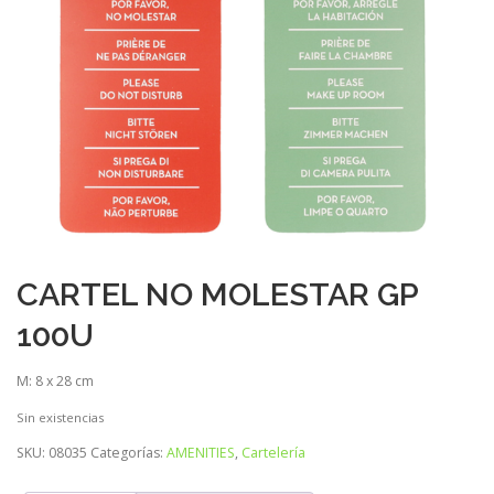
CARTEL NO MOLESTAR GP
100U
M: 8 x 28 cm
Sin existencias
SKU:
08035
Categorías:
AMENITIES
,
Cartelería