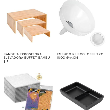
BANDEJA EXPOSITORA
EMBUDO PE BCO. C/FILTRO
ELEVADORA BUFFET BAMBÚ
INOX Ø35CM
3U