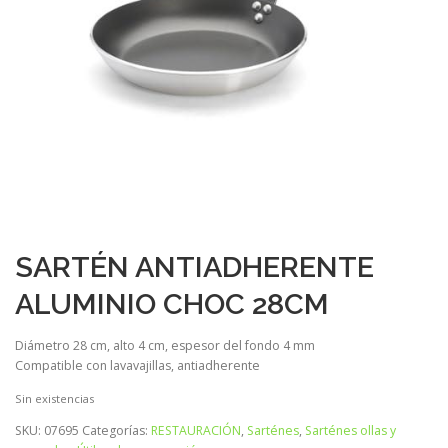
SARTÉN ANTIADHERENTE
ALUMINIO CHOC 28CM
Diámetro 28 cm, alto 4 cm, espesor del fondo 4 mm
Compatible con lavavajillas, antiadherente
Sin existencias
SKU:
07695
Categorías:
RESTAURACIÓN
,
Sarténes
,
Sarténes ollas y