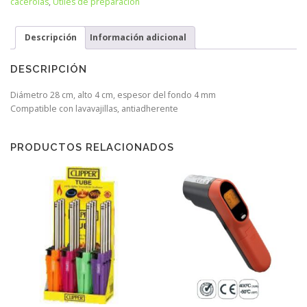
cacerolas
,
Útiles de preparación
Descripción
Información adicional
DESCRIPCIÓN
Diámetro 28 cm, alto 4 cm, espesor del fondo 4 mm
Compatible con lavavajillas, antiadherente
PRODUCTOS RELACIONADOS