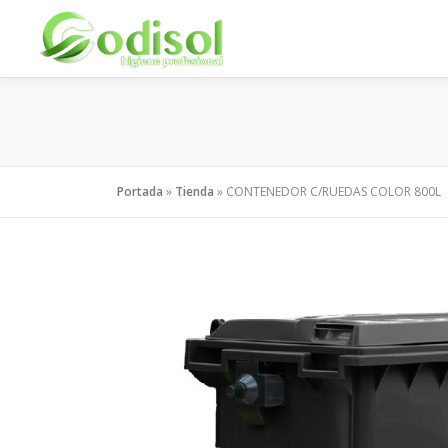
Saltar
al
contenido
Portada
»
Tienda
»
CONTENEDOR C/RUEDAS COLOR 800L