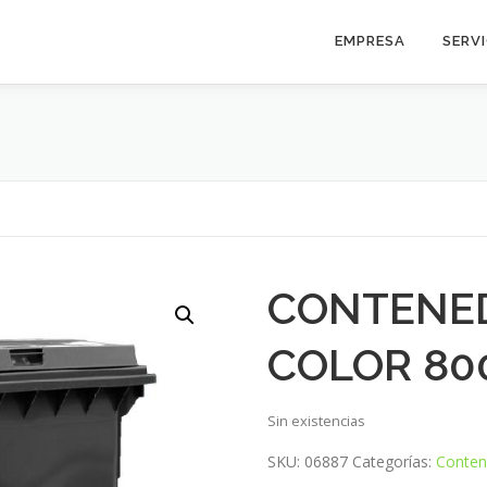
EMPRESA
SERV
CONTENE
COLOR 80
Sin existencias
SKU:
06887
Categorías:
Conten