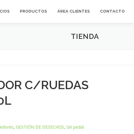
ICIOS
PRODUCTOS
ÁREA CLIENTES
CONTACTO
TIENDA
DOR C/RUEDAS
0L
edores
,
GESTIÓN DE DESECHOS
,
Sin pedal