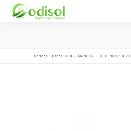
Saltar
al
contenido
Portada
»
Tienda
»
CUBRE MANGAS POLIETILENO AZUL 20