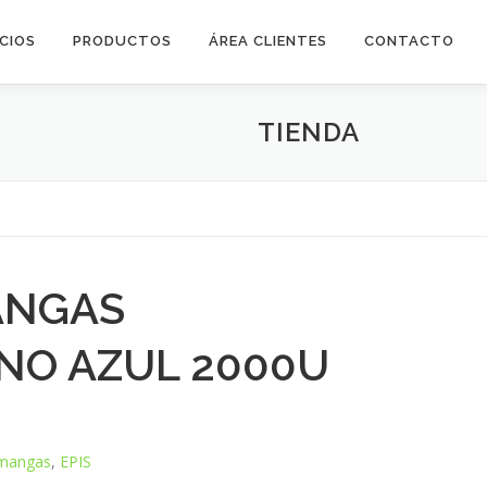
ICIOS
PRODUCTOS
ÁREA CLIENTES
CONTACTO
TIENDA
ANGAS
ENO AZUL 2000U
 mangas
,
EPIS