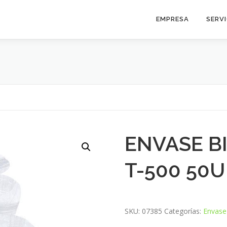
EMPRESA
SERV
ENVASE B
T-500 50U
SKU:
07385
Categorías:
Envase