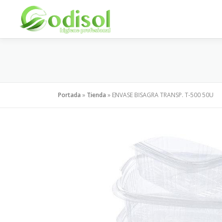
Saltar
al
contenido
Portada
»
Tienda
»
ENVASE BISAGRA TRANSP. T-500 50U