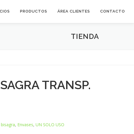
ICIOS
PRODUCTOS
ÁREA CLIENTES
CONTACTO
TIENDA
ISAGRA TRANSP.
 bisagra
,
Envases
,
UN SOLO USO