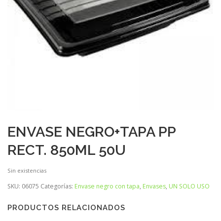
ENVASE NEGRO+TAPA PP
RECT. 850ML 50U
Sin existencias
SKU:
06075
Categorías:
Envase negro con tapa
,
Envases
,
UN SOLO USO
PRODUCTOS RELACIONADOS