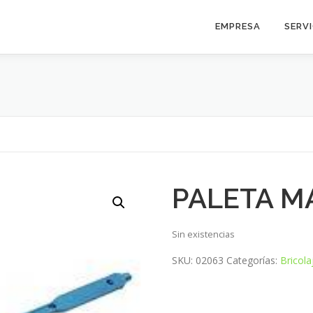
EMPRESA
SERV
PALETA 
Sin existencias
SKU:
02063
Categorías:
Bricola