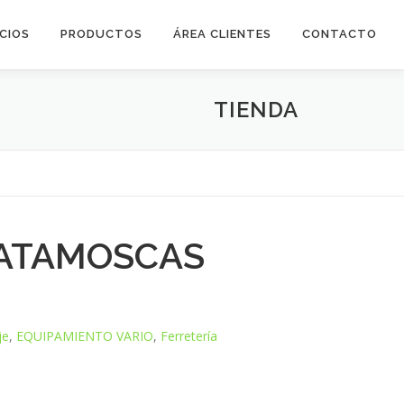
ICIOS
PRODUCTOS
ÁREA CLIENTES
CONTACTO
TIENDA
MATAMOSCAS
je
,
EQUIPAMIENTO VARIO
,
Ferretería