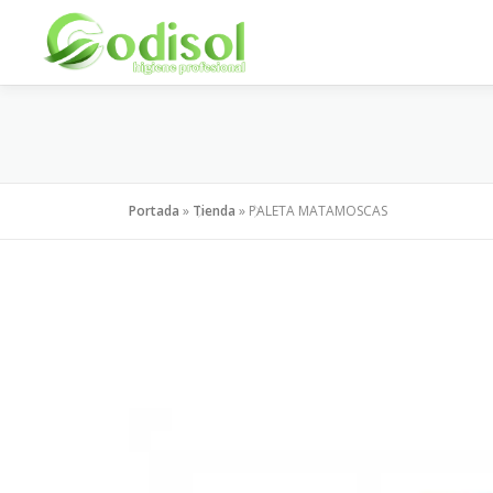
Saltar
al
contenido
Portada
»
Tienda
»
PALETA MATAMOSCAS