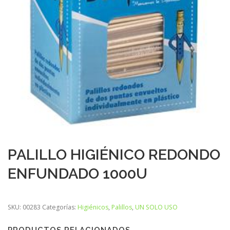
PALILLO HIGIÉNICO REDONDO
ENFUNDADO 1000U
SKU:
00283
Categorías:
Higiénicos
,
Palillos
,
UN SOLO USO
PRODUCTOS RELACIONADOS