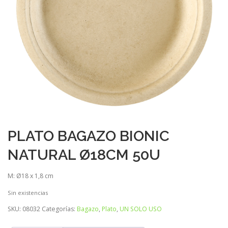
PLATO BAGAZO BIONIC
NATURAL Ø18CM 50U
M: Ø18 x 1,8 cm
Sin existencias
SKU:
08032
Categorías:
Bagazo
,
Plato
,
UN SOLO USO