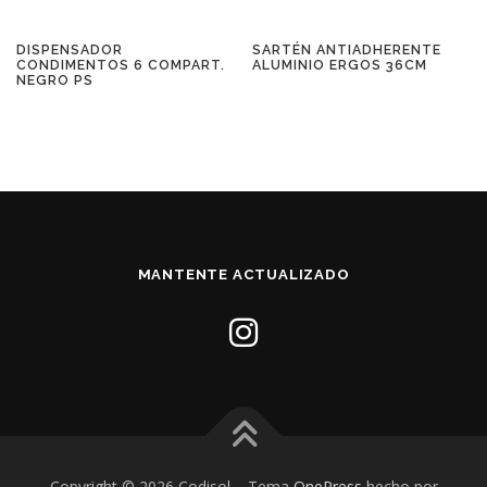
DISPENSADOR
SARTÉN ANTIADHERENTE
CONDIMENTOS 6 COMPART.
ALUMINIO ERGOS 36CM
NEGRO PS
MANTENTE ACTUALIZADO
Copyright © 2026 Codisol
–
Tema
OnePress
hecho por