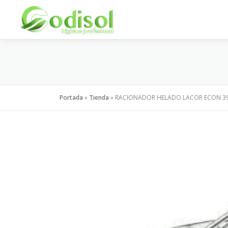
Saltar
al
contenido
Portada
»
Tienda
»
RACIONADOR HELADO LACOR ECON 