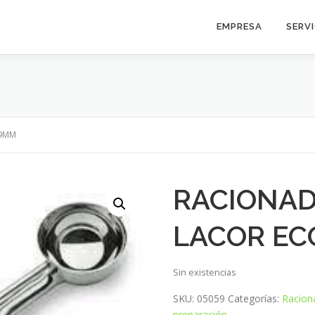
EMPRESA
SERV
39MM
RACIONA
LACOR EC
Sin existencias
SKU:
05059
Categorías:
Racion
preparación