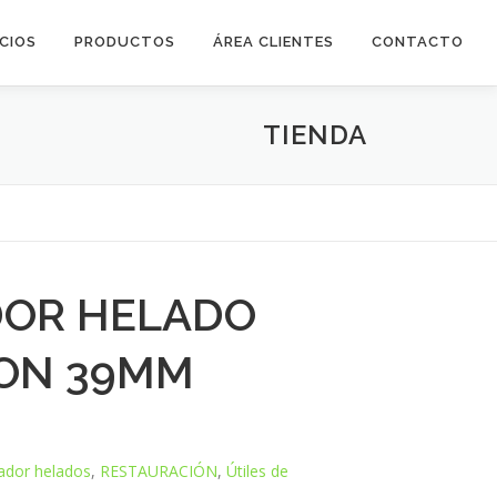
ICIOS
PRODUCTOS
ÁREA CLIENTES
CONTACTO
TIENDA
DOR HELADO
ON 39MM
ador helados
,
RESTAURACIÓN
,
Útiles de