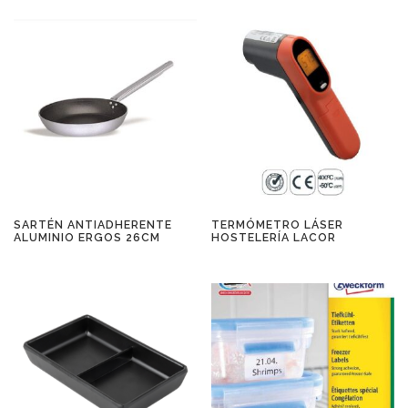
SARTÉN ANTIADHERENTE
TERMÓMETRO LÁSER
ALUMINIO ERGOS 26CM
HOSTELERÍA LACOR