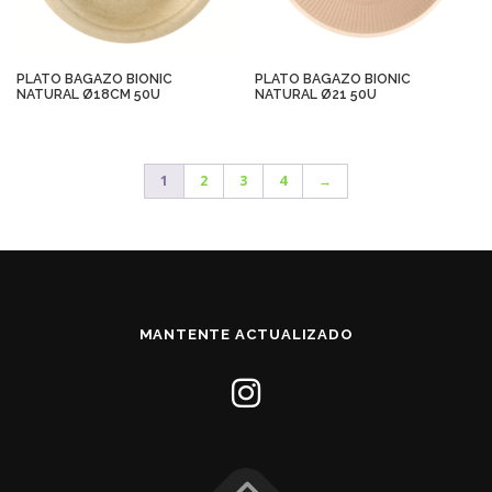
PLATO BAGAZO BIONIC
PLATO BAGAZO BIONIC
NATURAL Ø18CM 50U
NATURAL Ø21 50U
1
2
3
4
→
MANTENTE ACTUALIZADO