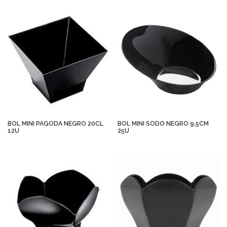
BOL MINI PAGODA NEGRO 20CL
BOL MINI SODO NEGRO 9,5CM
12U
25U