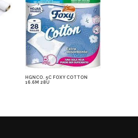
HGNCO. 5C FOXY COTTON
16.6M 28U