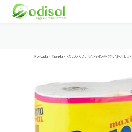
Saltar
al
contenido
Portada
»
Tienda
»
ROLLO COCINA RENOVA XXL MAXI DU