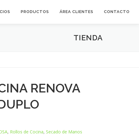
ICIOS
PRODUCTOS
ÁREA CLIENTES
CONTACTO
TIENDA
CINA RENOVA
 DUPLO
OSA
,
Rollos de Cocina
,
Secado de Manos