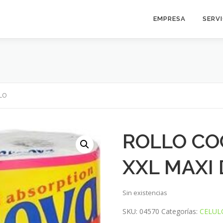
EMPRESA
SERV
PLO
ROLLO CO
XXL MAXI
Sin existencias
SKU:
04570
Categorías:
CELUL