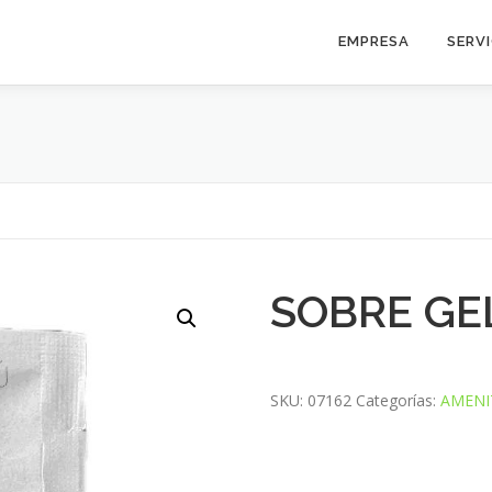
EMPRESA
SERV
SOBRE GE
SKU:
07162
Categorías:
AMENI