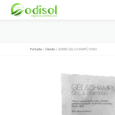
Saltar
al
contenido
Portada
»
Tienda
»
SOBRE GEL+CHAMPÚ 500U