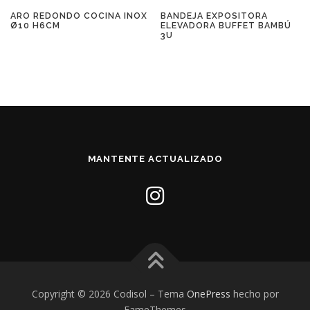
ARO REDONDO COCINA INOX
BANDEJA EXPOSITORA
Ø10 H6CM
ELEVADORA BUFFET BAMBÚ
3U
MANTENTE ACTUALIZADO
Copyright © 2026 Codisol
–
Tema
OnePress
hecho por
FameThemes