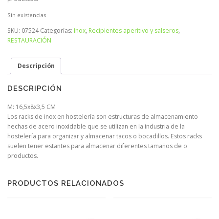
Sin existencias
SKU:
07524
Categorías:
Inox
,
Recipientes aperitivo y salseros
,
RESTAURACIÓN
Descripción
DESCRIPCIÓN
M: 16,5x8x3,5 CM
Los racks de inox en hostelería son estructuras de almacenamiento
hechas de acero inoxidable que se utilizan en la industria de la
hostelería para organizar y almacenar tacos o bocadillos. Estos racks
suelen tener estantes para almacenar diferentes tamaños de o
productos.
PRODUCTOS RELACIONADOS