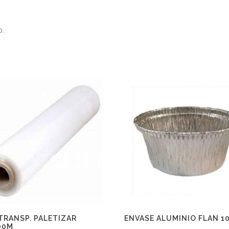
p.
 TRANSP. PALETIZAR
ENVASE ALUMINIO FLAN 1
00M