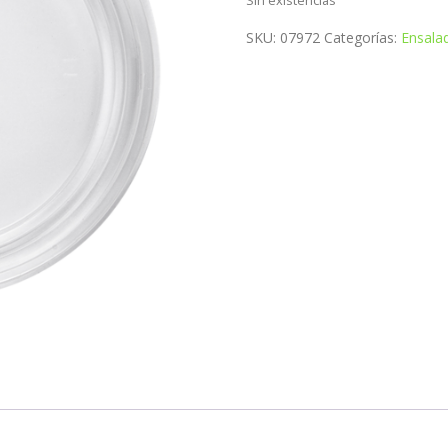
SKU:
07972
Categorías:
Ensala