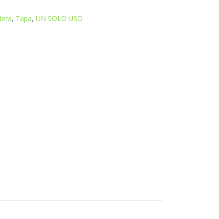
dera
,
Tapa
,
UN SOLO USO