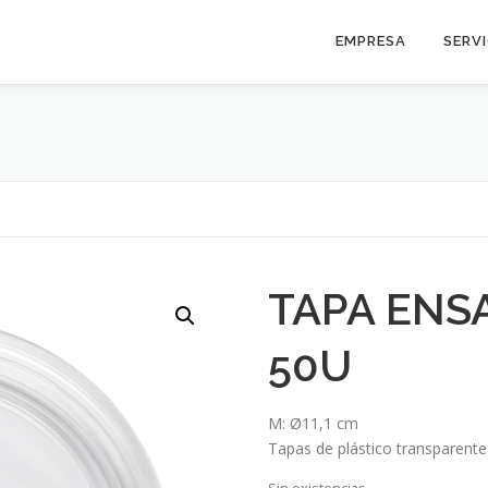
EMPRESA
SERV
TAPA ENS
50U
M: Ø11,1 cm
Tapas de plástico transparente
Sin existencias