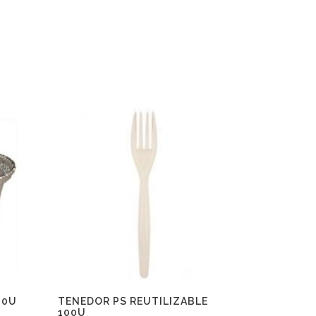
00U
TENEDOR PS REUTILIZABLE
100U