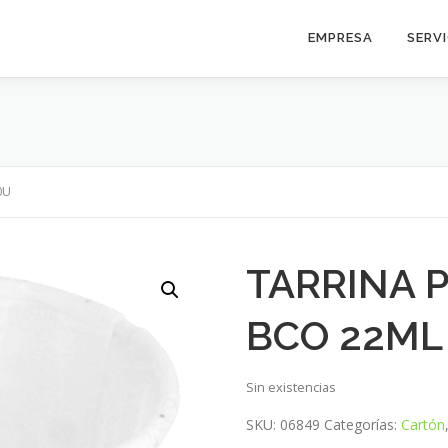
EMPRESA
SERV
0U
TARRINA 
BCO 22ML
Sin existencias
SKU:
06849
Categorías:
Cartón