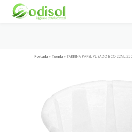
Saltar
al
contenido
Portada
»
Tienda
»
TARRINA PAPEL PLISADO BCO 22ML 25