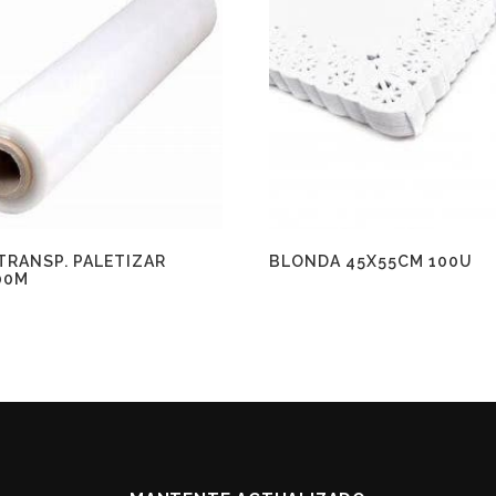
 TRANSP. PALETIZAR
BLONDA 45X55CM 100U
00M