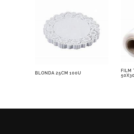
FILM
BLONDA 25CM 100U
50X3