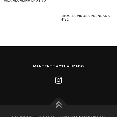
PILA ALCALINA LR03 4U
BROCHA VIROLA PRENSADA
Nº12
MANTENTE ACTUALIZADO