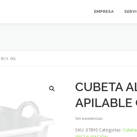
EMPRESA
SERV
 BCA. 60L
CUBETA A
APILABLE 
Sin existencias
SKU:
07895
Categorías:
Cubeta
RESTAURACIÓN