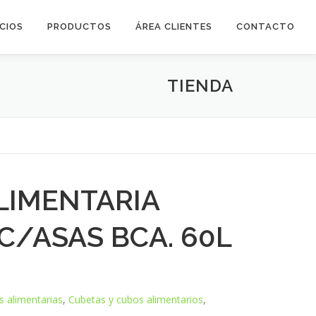
ICIOS
PRODUCTOS
ÁREA CLIENTES
CONTACTO
TIENDA
LIMENTARIA
C/ASAS BCA. 60L
s alimentarias
,
Cubetas y cubos alimentarios
,