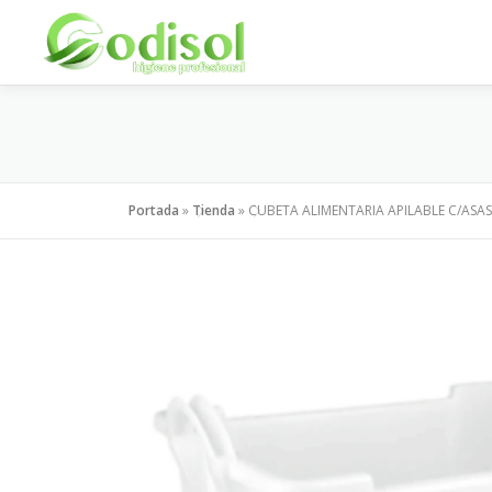
Saltar
al
contenido
Portada
»
Tienda
»
CUBETA ALIMENTARIA APILABLE C/ASAS