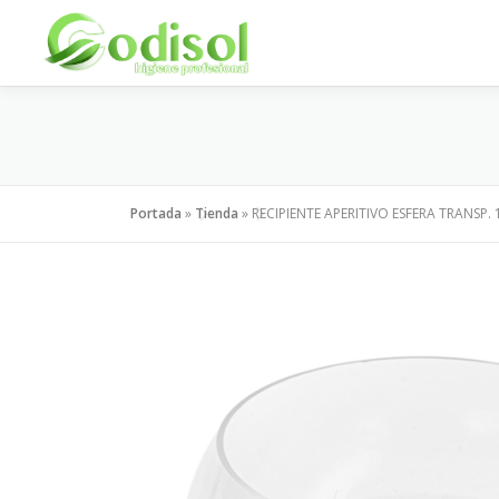
Saltar
al
contenido
Portada
»
Tienda
»
RECIPIENTE APERITIVO ESFERA TRANSP.