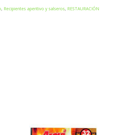
o
,
Recipientes aperitivo y salseros
,
RESTAURACIÓN