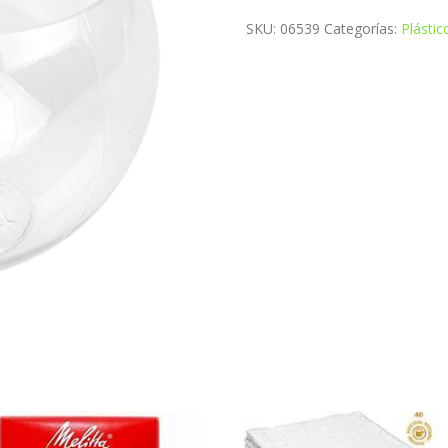
SKU:
06539
Categorías:
Plástic