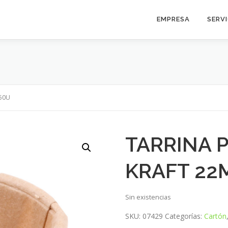
EMPRESA
SERV
250U
TARRINA 
KRAFT 22
Sin existencias
SKU:
07429
Categorías:
Cartón