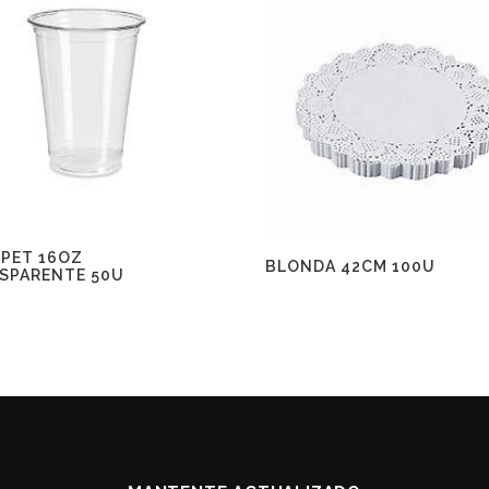
 PET 16OZ
BLONDA 42CM 100U
SPARENTE 50U