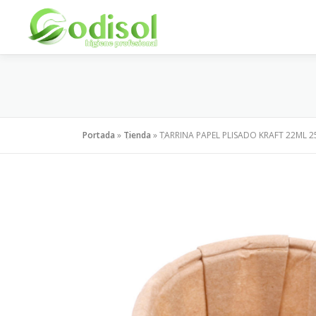
Saltar
al
contenido
Portada
»
Tienda
»
TARRINA PAPEL PLISADO KRAFT 22ML 