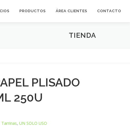
ICIOS
PRODUCTOS
ÁREA CLIENTES
CONTACTO
TIENDA
PAPEL PLISADO
ML 250U
,
Tarrinas
,
UN SOLO USO